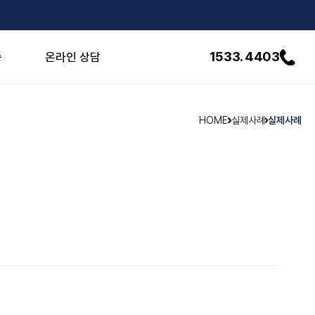
1533. 4403
송
온라인 상담
HOME
실제사례
실제사례