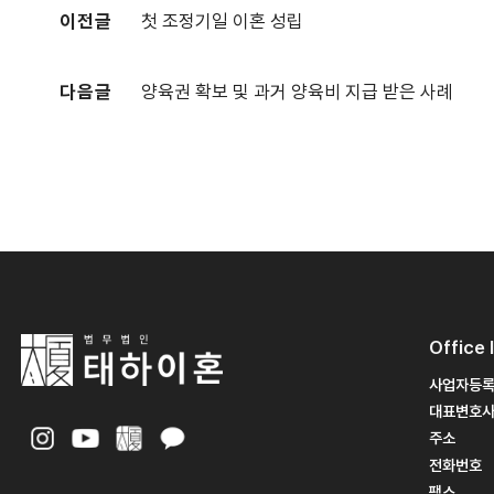
이전글
첫 조정기일 이혼 성립
다음글
양육권 확보 및 과거 양육비 지급 받은 사례
Office 
사업자등
대표변호
주소
전화번호
팩스