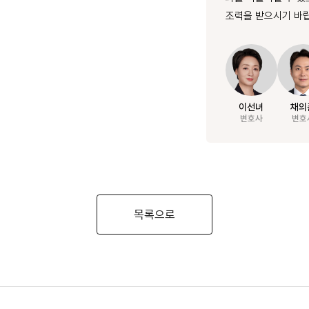
조력을 받으시기 바랍
이선녀
채의
변호사
변호
목록으로