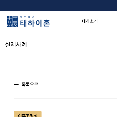
태하소개
실제사례
목록으로
이혼조정성