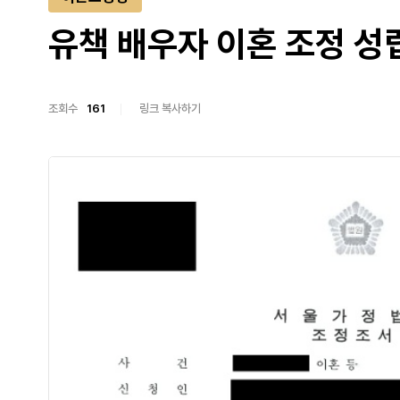
유책 배우자 이혼 조정 성
조회수
161
링크 복사하기