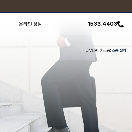
1533. 4403
송
온라인 상담
HOME
이혼소송
소송 절차