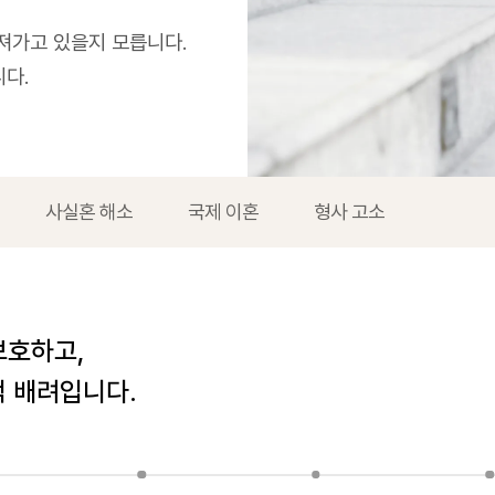
져가고 있을지 모릅니다.
다.
사실혼 해소
국제 이혼
형사 고소
보호하고,
적 배려입니다.