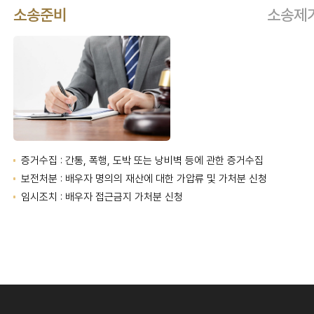
소송준비
소송제
증거수집 : 간통, 폭행, 도박 또는 낭비벽 등에 관한 증거수집
보전처분 : 배우자 명의의 재산에 대한 가압류 및 가처분 신청
임시조치 : 배우자 접근금지 가처분 신청