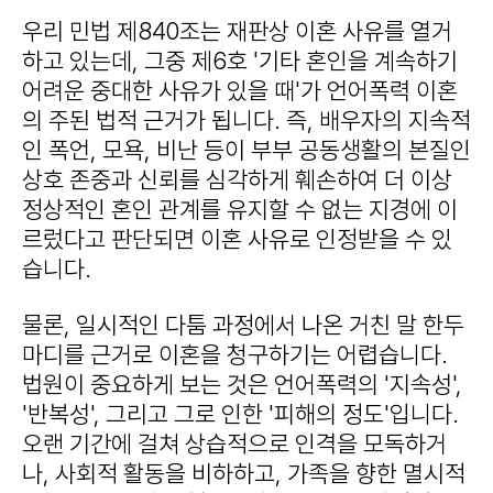
우리 민법 제840조는 재판상 이혼 사유를 열거
하고 있는데, 그중 제6호 '기타 혼인을 계속하기
어려운 중대한 사유가 있을 때'가 언어폭력 이혼
의 주된 법적 근거가 됩니다. 즉, 배우자의 지속적
인 폭언, 모욕, 비난 등이 부부 공동생활의 본질인
상호 존중과 신뢰를 심각하게 훼손하여 더 이상
정상적인 혼인 관계를 유지할 수 없는 지경에 이
르렀다고 판단되면 이혼 사유로 인정받을 수 있
습니다.
물론, 일시적인 다툼 과정에서 나온 거친 말 한두
마디를 근거로 이혼을 청구하기는 어렵습니다.
법원이 중요하게 보는 것은 언어폭력의 '지속성',
'반복성', 그리고 그로 인한 '피해의 정도'입니다.
오랜 기간에 걸쳐 상습적으로 인격을 모독하거
나, 사회적 활동을 비하하고, 가족을 향한 멸시적