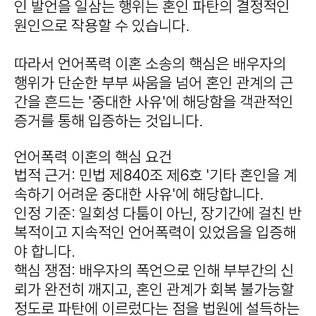
인 발언을 일삼는 행위는 혼인 파탄의 결정적인
원인으로 작용할 수 있습니다.
따라서 언어폭력 이혼 소송의 핵심은 배우자의
행위가 단순한 부부 싸움을 넘어 혼인 관계의 근
간을 흔드는 '중대한 사유'에 해당함을 객관적인
증거를 통해 입증하는 것입니다.
언어폭력 이혼의 핵심 요건
법적 근거
: 민법 제840조 제6호 '기타 혼인을 계
속하기 어려운 중대한 사유'에 해당합니다.
인정 기준
: 일회성 다툼이 아닌, 장기간에 걸친 반
복적이고 지속적인 언어폭력이 있었음을 입증해
야 합니다.
핵심 쟁점
: 배우자의 폭언으로 인해 부부간의 신
뢰가 완전히 깨지고, 혼인 관계가 회복 불가능할
정도로 파탄에 이르렀다는 점을 법원에 설득하는