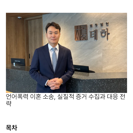
언어폭력 이혼 소송, 실질적 증거 수집과 대응 전
략
목차