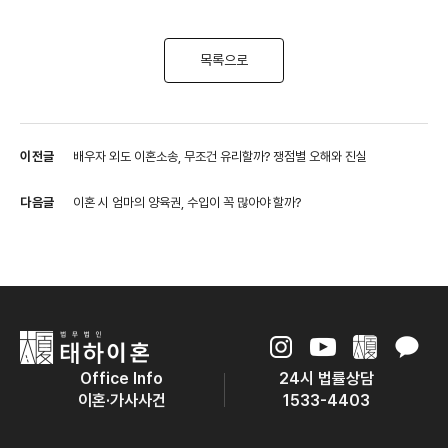
목록으로
이전글
배우자 외도 이혼소송, 무조건 유리할까? 쟁점별 오해와 진실
다음글
이혼 시 엄마의 양육권, 수입이 꼭 많아야 할까?
Office Info
24시 법률상담
이혼·가사사건
1533-4403