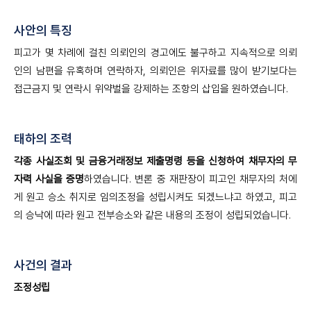
사안의 특징
피고가 몇 차례에 걸친 의뢰인의 경고에도 불구하고 지속적으로 의뢰
인의 남편을 유혹하며 연락하자, 의뢰인은 위자료를 많이 받기보다는
접근금지 및 연락시 위약벌을 강제하는 조항의 삽입을 원하였습니다.
태하의 조력
각종 사실조회 및 금융거래정보 제출명령 등을 신청하여 채무자의 무
자력 사실을 증명
하였습니다. 변론 중 재판장이 피고인 채무자의 처에
게 원고 승소 취지로 임의조정을 성립시켜도 되겠느냐고 하였고, 피고
의 승낙에 따라 원고 전부승소와 같은 내용의 조정이 성립되었습니다.
사건의 결과
조정성립