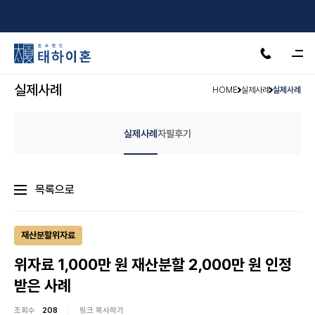
서울·수원·인천·천안·안산·제주
24H 상담가능
실제사례
HOME
실제사례
실제사례
실제사례
자필후기
목록으로
재산분할위자료
위자료 1,000만 원 재산분할 2,000만 원 인정
받은 사례
조회수
208
링크 복사하기