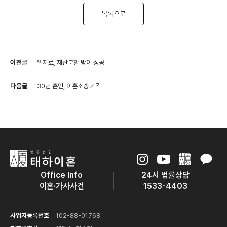
목록으로
이전글
위자료, 재산분할 방어 성공
다음글
30년 혼인, 이혼소송 기각
Office Info
24시 법률상담
이혼·가사사건
1533-4403
사업자등록번호
102-88-01768