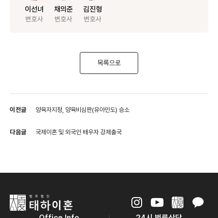
이선녀
채의준
김진형
변호사
변호사
변호사
목록으로
이전글
양육자지정, 양육비심판(유아인도) 승소
다음글
국제이혼 및 외국인 배우자 강제출국
Office Info
24시 법률상담