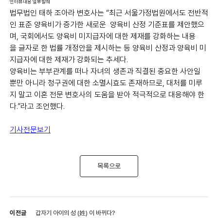
인터뷰내용 일부발췌
법무법인 태하 조아라 변호사는 “최근 서울가정법원에서도 전반적
인 표준 양육비가 증가한 새로운 양육비 산정 기준표를 제안했으
며, 국회에서도 양육비 미지급자에 대한 제재를 강화하는 내용
을 글자로 한 법률 개정안을 제시하는 등 양육비 산정과 양육비 미
지급자에 대한 제재가 강화되는 추세다.
양육비는 부부관계를 떠나 자녀의 생존과 직결된 중요한 사안일
뿐만 아니라 청구권에 대한 소멸시효도 존재하므로, 대처를 미루
지 말고 이혼 전문 변호사의 도움을 받아 적극적으로 대응해야 한
다.”라고 조언했다.
기사전문보기
목록으로
이전글
갑자기 아이의 성 (姓) 이 바뀌다?